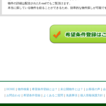
物件の詳細は配信されたE-mailでもご覧頂けます。
本当に探している物件を絞ることができるため、効率的な物件探しが可能で
｜
HOME
｜
物件検索
｜
希望条件登録とは？
｜
未公開物件とは？
｜
お客様の声
｜
会
｜
お問合わせ
｜
希望条件登録
｜
よくあるご質問
｜
免責事項
｜
個人情報保護方針
｜