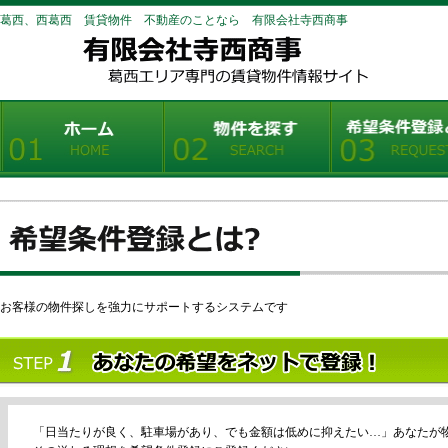
葛西、西葛西 賃貸物件 不動産のことなら 有限会社寺西商事
お客様の物件探しを強力にサポートするシステムです
「日当たりが良く、駐車場があり、でも金額は低めに抑えたい…」あなたが