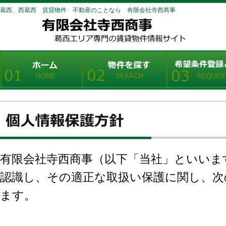
葛西、西葛西 賃貸物件 不動産のことなら 有限会社寺西商事
有限会社寺西商事（以下「当社」といいま
認識し、その適正な取扱い保護に関し、次
ます。