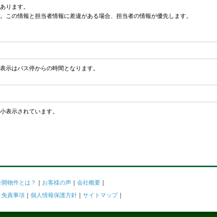
あります。
。この情報と担当者情報に差違がある場合、担当者の情報が優先します。
表示はバス停からの時間となります。
小表示されています。
公開物件とは？
｜
お客様の声
｜
会社概要
｜
｜
免責事項
｜
個人情報保護方針
｜
サイトマップ
｜