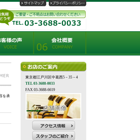
東京都江戸川区中葛西5－35－4
TEL 03-3688-0033
FAX 03-3688-6619
容を承