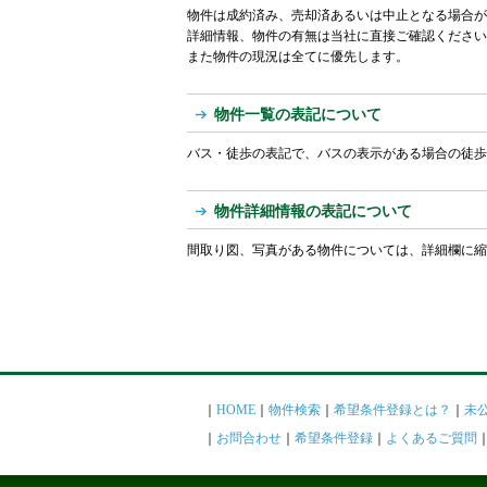
物件は成約済み、売却済あるいは中止となる場合が
詳細情報、物件の有無は当社に直接ご確認ください
また物件の現況は全てに優先します。
物件一覧の表記について
バス・徒歩の表記で、バスの表示がある場合の徒歩
物件詳細情報の表記について
間取り図、写真がある物件については、詳細欄に縮
｜
HOME
｜
物件検索
｜
希望条件登録とは？
｜
未
｜
お問合わせ
｜
希望条件登録
｜
よくあるご質問