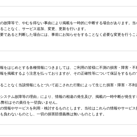
の故障等で、やむを得ない事由により掲載を一時的に中断する場合があります。当
ることなく、サービス追加、変更、更新を行います。
要であると判断した場合には、事前にお知らせをすることなく必要な変更を行うこ
報をはじめとする各種情報につきましては、ご利用の皆様に不測の損害・障害・不
報を掲載するよう注意を払っておりますが、その正確性等について保証をするもの
ることなく当該情報にもとづいて起こされた行動によって生じた損害・障害・不利
システム故障等の理由」により、情報の相違の発生及び、掲載の一時中断が発生す
も弊社はその責任を一切負いません。
の情報やサービスを利用・検討するものとします。当社はこれらの情報やサービス
も負わないものとし、一切の損害賠償義務は無いものとします。