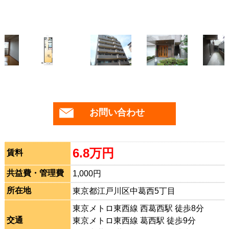
お問い合わせ
6.8万円
賃料
共益費・管理費
1,000円
所在地
東京都江戸川区中葛西5丁目
東京メトロ東西線 西葛西駅 徒歩8分
交通
東京メトロ東西線 葛西駅 徒歩9分