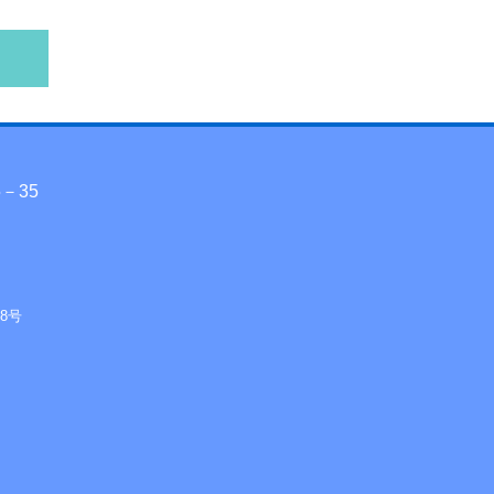
－35
8号