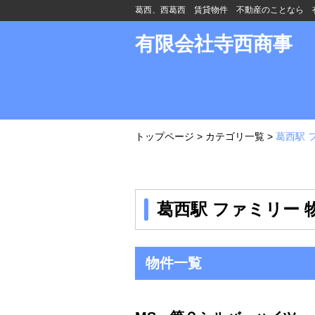
葛西、西葛西 賃貸物件 不動産のことなら 
有限会社寺西商事
トップページ
>
カテゴリ一覧
>
葛西駅 
葛西駅 ファミリー 
物件一覧