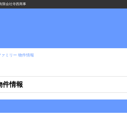
有限会社寺西商事
ファミリー 物件情報
物件情報