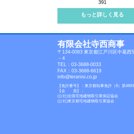
391
もっと詳しく見る
有限会社寺西商事
〒134-0083 東京都江戸川区中葛西5
－4
TEL：03-3688-0033
FAX：03-3688-6619
info@teranisi.co.jp
【免許番号】：東京都知事免許（8）第4893
【会 員】：
(公社)全国宅地建物取引業保証協会
(公社)東京都宅地建物取引業協会